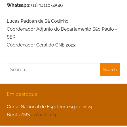
Whatsapp
: (11) 94110-4546
Lucas Padoan de Sá Godinho
Coordenador Adjunto do Departamento São Paulo –
SER
Coordenador Geral do CNE 2023
Search
for:
Em destaque
Curso Nacional de Espeleorresgate 2024 –
Bonito/MS
27/02/2024