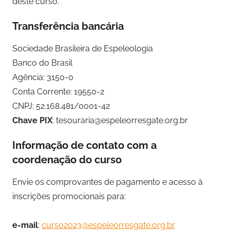
deste curso.
Transferência bancária
Sociedade Brasileira de Espeleologia
Banco do Brasil
Agência: 3150-0
Conta Corrente: 19550-2
CNPJ: 52.168.481/0001-42
Chave PIX
: tesouraria@espeleorresgate.org.br
Informação de contato com a
coordenação do curso
Envie os comprovantes de pagamento e acesso à
inscrições promocionais para:
e-mail
:
curso2023@espeleorresgate.org.br