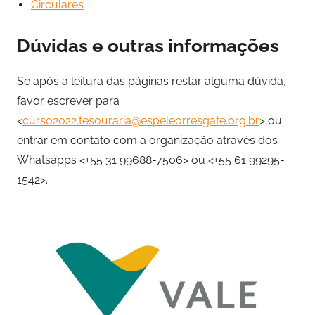
Circulares
Dúvidas e outras informações
Se após a leitura das páginas restar alguma dúvida,
favor escrever para
<
curso2022.tesouraria@espeleorresgate.org.br
> ou
entrar em contato com a organização através dos
Whatsapps <+55 31 99688-7506> ou <+55 61 99295-
1542>.