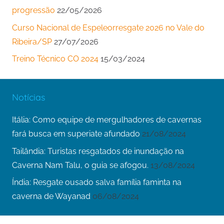
progressão
22/05/2026
Curso Nacional de Espeleorresgate 2026 no Vale do
Ribeira/SP
27/07/2026
Treino Técnico CO 2024
15/03/2024
Notícias
Itália: Como equipe de mergulhadores de cavernas
fará busca em superiate afundado
21/08/2024
Tailândia: Turistas resgatados de inundação na
Caverna Nam Talu, o guia se afogou.
13/08/2024
Índia: Resgate ousado salva família faminta na
caverna de Wayanad
06/08/2024