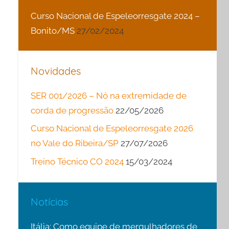
Curso Nacional de Espeleorresgate 2024 –
Bonito/MS
27/02/2024
Novidades
SER 001/2026 – Nó na extremidade de
corda de progressão
22/05/2026
Curso Nacional de Espeleorresgate 2026
no Vale do Ribeira/SP
27/07/2026
Treino Técnico CO 2024
15/03/2024
Notícias
Itália: Como equipe de mergulhadores de