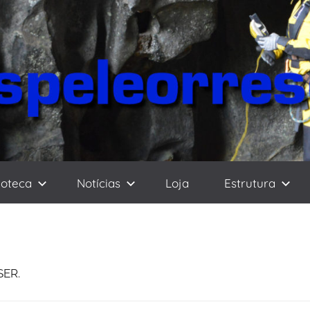
ioteca
Notícias
Loja
Estrutura
SER.