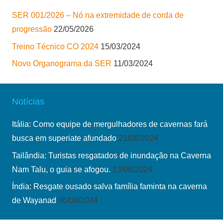
SER 001/2026 – Nó na extremidade de corda de
progressão
22/05/2026
Treino Técnico CO 2024
15/03/2024
Novo Organograma da SER
11/03/2024
Notícias
Itália: Como equipe de mergulhadores de cavernas fará
busca em superiate afundado
21/08/2024
Tailândia: Turistas resgatados de inundação na Caverna
Nam Talu, o guia se afogou.
13/08/2024
Índia: Resgate ousado salva família faminta na caverna
de Wayanad
06/08/2024