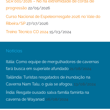
SER 001/2026 – Nó na extremidade de corda de
progressão
22/05/2026
Curso Nacional de Espeleorresgate 2026 no Vale do
Ribeira/SP
27/07/2026
Treino Técnico CO 2024
15/03/2024
Notícias
Itália: Como equipe de mergulhadores de cavernas
fará busca em superiate afundado
21/08/2024
Tailândia: Turistas resgatados de inundação na
Caverna Nam Talu, o guia se afogou.
13/08/2024
Índia: Resgate ousado salva família faminta na
caverna de Wayanad
06/08/2024