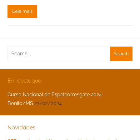
Leia mais
Search
for:
Em destaque
Curso Nacional de Espeleorresgate 2024 –
Bonito/MS
27/02/2024
Novidades