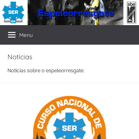
Pular
para
o
SER
Seção
conteúdo
Menu
de
Espeleorresgate
da
Notícias
SBE
Notícias sobre o espeleorresgate: