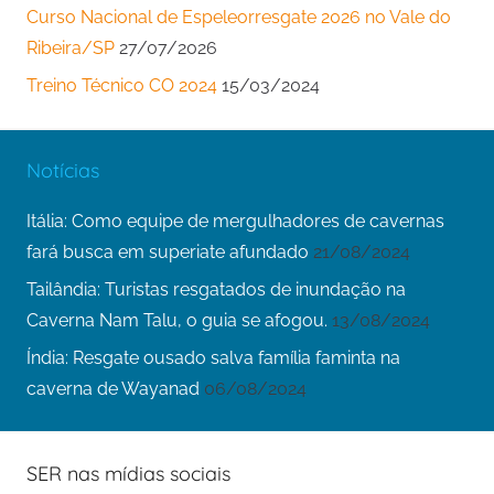
Curso Nacional de Espeleorresgate 2026 no Vale do
Ribeira/SP
27/07/2026
Treino Técnico CO 2024
15/03/2024
Notícias
Itália: Como equipe de mergulhadores de cavernas
fará busca em superiate afundado
21/08/2024
Tailândia: Turistas resgatados de inundação na
Caverna Nam Talu, o guia se afogou.
13/08/2024
Índia: Resgate ousado salva família faminta na
caverna de Wayanad
06/08/2024
SER nas mídias sociais