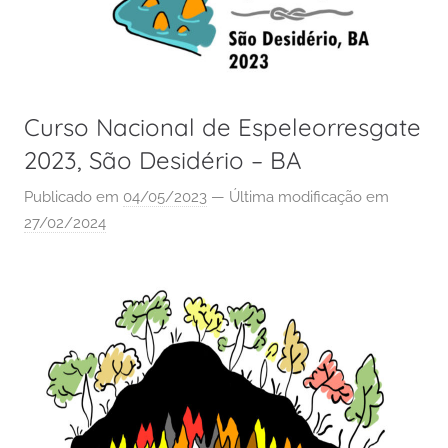
Curso Nacional de Espeleorresgate
2023, São Desidério – BA
Publicado em
04/05/2023
— Última modificação em
27/02/2024