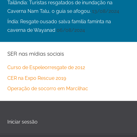
Tailândia: Turistas resgatados de inundação na
Caverna Nam Talu, o guia se afogou.
13/08/2024
Índia: Resgate ousado salva família faminta na
caverna de Wayanad
06/08/2024
SER nas mídias sociais
Curso de Espeleorresgate de 2012
CER na Expo Rescue 2019
Operação de socorro em Marcilhac
Iniciar sessão